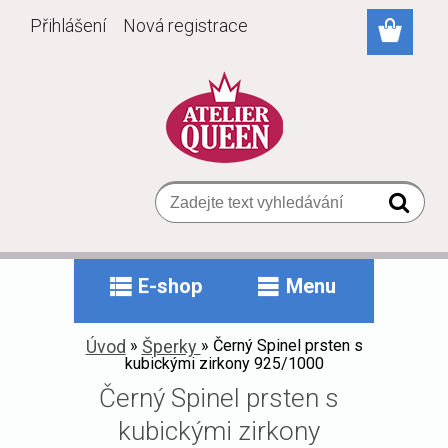
Přihlášení
Nová registrace
E-shop
Menu
Úvod
»
Šperky
»
Černý Spinel prsten s
kubickými zirkony 925/1000
Černý Spinel prsten s
kubickými zirkony