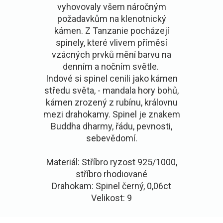
vyhovovaly všem náročným
požadavkům na klenotnický
kámen. Z Tanzanie pocházejí
spinely, které vlivem příměsí
vzácných prvků mění barvu na
denním a nočním světle.
Indové si spinel cenili jako kámen
středu světa, - mandala hory bohů,
kámen zrozený z rubínu, královnu
mezi drahokamy. Spinel je znakem
Buddha dharmy, řádu, pevnosti,
sebevědomí.
Materiál: Stříbro ryzost 925/1000,
stříbro rhodiované
Drahokam: Spinel černý, 0,06ct
Velikost: 9