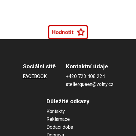
Sociální sítě
Kontaktní údaje
FACEBOOK
+420 723 408 224
atelierqueen@volny.cz
Důležité odkazy
Kontakty
Reklamace
Dodací doba
Doprava