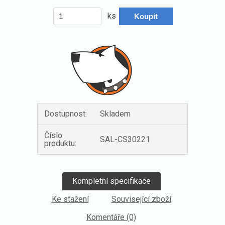
ks
Dostupnost:
Skladem
Číslo
SAL-CS30221
produktu:
Kompletní specifikace
Ke stažení
Související zboží
Komentáře (0)