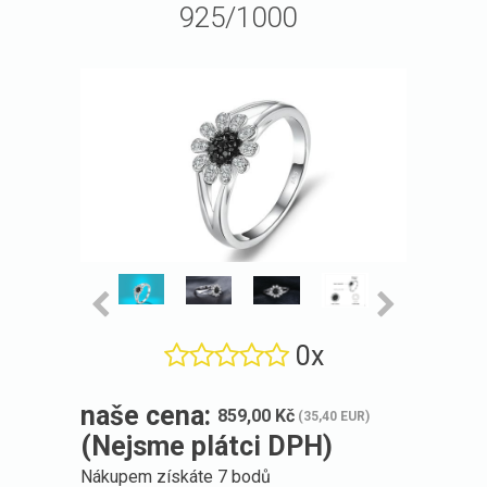
925/1000
0x
naše cena:
859,00 Kč
(35,40 EUR)
(Nejsme plátci DPH)
Nákupem získáte
7 bodů