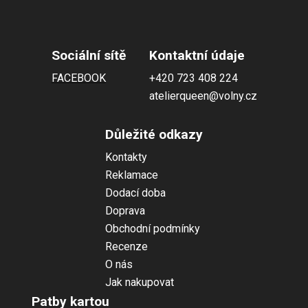
Sociální sítě
Kontaktní údaje
FACEBOOK
+420 723 408 224
atelierqueen@volny.cz
Důležité odkazy
Kontakty
Reklamace
Dodací doba
Doprava
Obchodní podmínky
Recenze
O nás
Jak nakupovat
Patby kartou