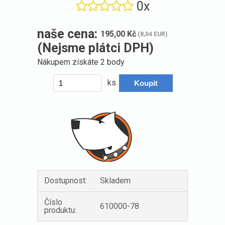
0x
naše cena:
195,00 Kč
(8,04 EUR)
(Nejsme plátci DPH)
Nákupem získáte
2 body
ks
Dostupnost:
Skladem
Číslo
610000-78
produktu: